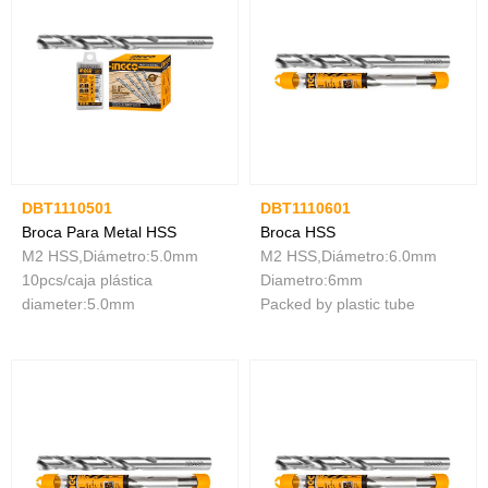
DBT1110501
DBT1110601
Broca Para Metal HSS
Broca HSS
M2 HSS,Diámetro:5.0mm
M2 HSS,Diámetro:6.0mm
10pcs/caja plástica
Diametro:6mm
diameter:5.0mm
Packed by plastic tube