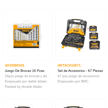
AKSDB9165
HKTAC010671
Juego De Brocas 16 Pzas
Set de Accesorios - 67 Piezas
16pzs juego de brocas y destornillador
67 pzs juego de accesorios
Empacado por dable blíster
Empacado por BMC
Packed by double blister