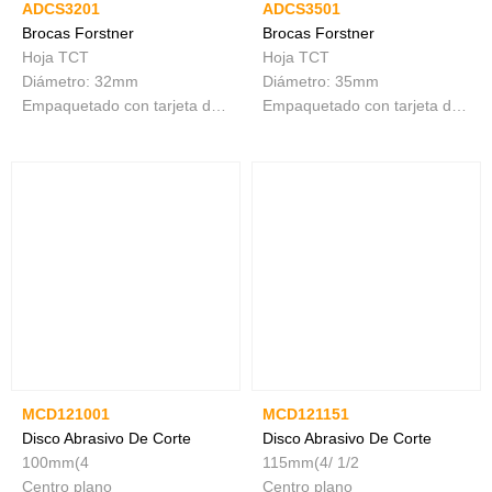
ADCS3201
ADCS3501
Brocas Forstner
Brocas Forstner
Hoja TCT
Hoja TCT
Diámetro: 32mm
Diámetro: 35mm
Empaquetado con tarjeta deslizante
Empaquetado con tarjeta deslizante
MCD121001
MCD121151
Disco Abrasivo De Corte
Disco Abrasivo De Corte
100mm(4
115mm(4/ 1/2
Centro plano
Centro plano