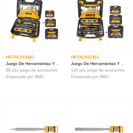
HKTAC010861
HKTAC011201
Juego De Herramientas Y Accesorios - 86 Piezas
Juego De Herramientas Y Accesorios 120 Piezas
86 pzs juego de accesorios
120 pzs juego de accesorios
Empacado por BMC
Empacado por BMC