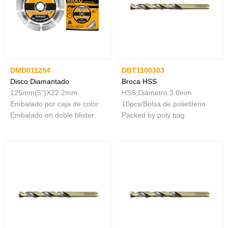
DMD011254
DBT1100303
Disco Diamantado
Broca HSS
125mm(5")X22.2mm
HSS,Diámetro:3.0mm
Embalado por caja de color
10pcs/Bolsa de polietileno
Embalado en doble blister
Packed by poly bag