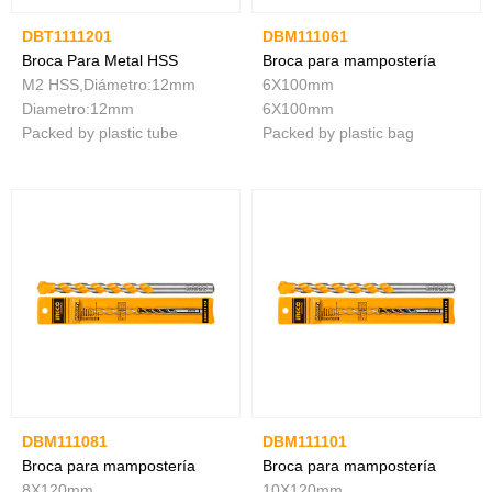
DBT1111201
DBM111061
Broca Para Metal HSS
Broca para mampostería
M2 HSS,Diámetro:12mm
6X100mm
Diametro:12mm
6X100mm
Packed by plastic tube
Packed by plastic bag
DBM111081
DBM111101
Broca para mampostería
Broca para mampostería
8X120mm
10X120mm