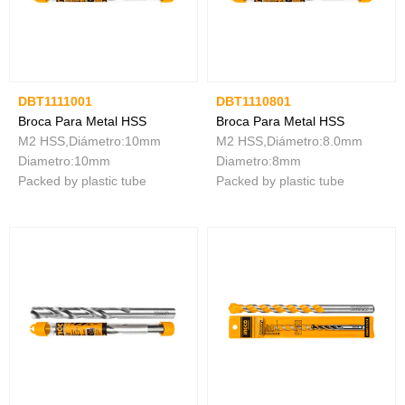
DBT1111001
DBT1110801
Broca Para Metal HSS
Broca Para Metal HSS
M2 HSS,Diámetro:10mm
M2 HSS,Diámetro:8.0mm
Diametro:10mm
Diametro:8mm
Packed by plastic tube
Packed by plastic tube