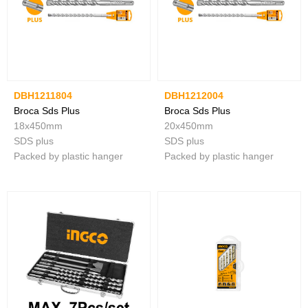
DBH1211804
DBH1212004
Broca Sds Plus
Broca Sds Plus
18x450mm
20x450mm
SDS plus
SDS plus
Packed by plastic hanger
Packed by plastic hanger