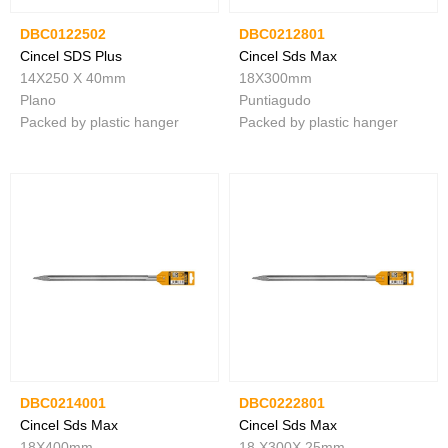
DBC0122502
DBC0212801
Cincel SDS Plus
Cincel Sds Max
14X250 X 40mm
18X300mm
Plano
Puntiagudo
Packed by plastic hanger
Packed by plastic hanger
DBC0214001
DBC0222801
Cincel Sds Max
Cincel Sds Max
18X400mm
18 X300X 25mm