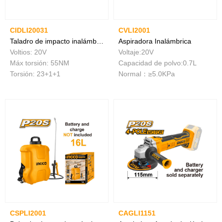
CIDLI20031
CVLI2001
Taladro de impacto inalámbrico
Aspiradora Inalámbrica
Voltios: 20V
Voltaje:20V
Máx torsión: 55NM
Capacidad de polvo:0.7L
Torsión: 23+1+1
Normal：≥5.0KPa
CSPLI2001
CAGLI1151