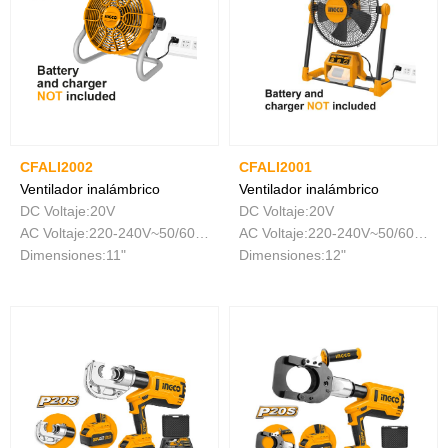
CFALI2002
CFALI2001
Ventilador inalámbrico
Ventilador inalámbrico
DC Voltaje:20V
DC Voltaje:20V
AC Voltaje:220-240V~50/60HZ
AC Voltaje:220-240V~50/60HZ
Dimensiones:11"
Dimensiones:12"