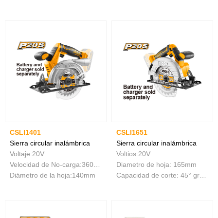
CSLI1401
CSLI1651
Sierra circular inalámbrica
Sierra circular inalámbrica
Voltaje:20V
Voltios:20V
Velocidad de No-carga:3600rpm
Diametro de hoja: 165mm
Diámetro de la hoja:140mm
Capacidad de corte: 45° grados, 38mm； 90°grados, 55mm