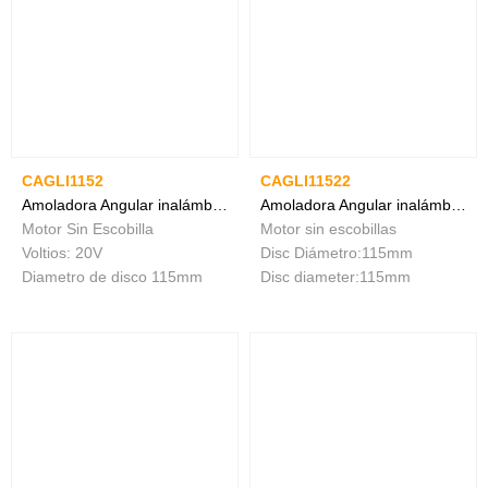
CAGLI1152
CAGLI11522
Amoladora Angular inalámbrica
Amoladora Angular inalámbrica
Motor Sin Escobilla
Motor sin escobillas
Voltios: 20V
Disc Diámetro:115mm
Diametro de disco 115mm
Disc diameter:115mm