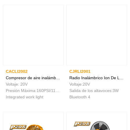
CACLI2002
CJRLI2001
Compresor de aire inalámbrico
Radio Inalámbrico Ion De Litio
Voltaje: 20V
Voltaje:20V
Presión Máxima:160PSI/11BAR
Salida de los altavoces:3W
Integrated work light
Bluetooth 4