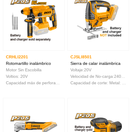
CRHLI2201
CJSLI8501
Rotomartillo inalámbrico
Sierra de calar inalámbrica
Motor Sin Escobilla
Voltaje:20V
Voltios: 20V
Velocidad de No-carga:2400rpm
Capacidad máx de perforación:Φ22 en concreto
Capacidad de corte: Metal: 8 mm Madera: 80 mm