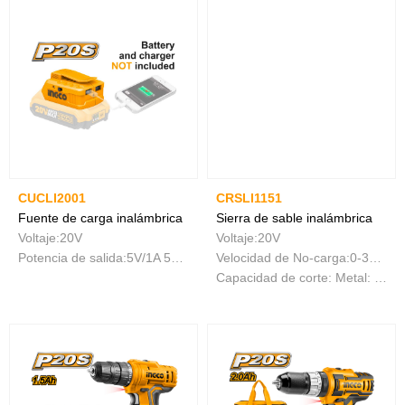
CUCLI2001
CRSLI1151
Fuente de carga inalámbrica
Sierra de sable inalámbrica
Voltaje:20V
Voltaje:20V
Potencia de salida:5V/1A 5V/2A
Velocidad de No-carga:0-3200/min
Capacidad de corte: Metal: 8 mm Madera: 115 mm