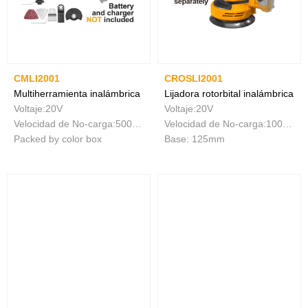
CMLI2001
CROSLI2001
Multiherramienta inalámbrica
Lijadora rotorbital inalámbrica
Voltaje:20V
Voltaje:20V
Velocidad de No-carga:5000-20000r/min
Velocidad de No-carga:10000/min
Packed by color box
Base: 125mm