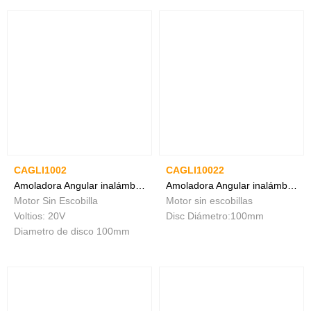
CAGLI1002
CAGLI10022
Amoladora Angular inalámbrica
Amoladora Angular inalámbrica
Motor Sin Escobilla
Motor sin escobillas
Voltios: 20V
Disc Diámetro:100mm
Diametro de disco 100mm