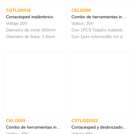
CGTLI20018
CKLI2008
Cortacésped inalámbrico
Combo de herramientas inalámbricas de 2 piezas
Voltaje:20V
Voltios: 20V
Diámetro de corte:300mm
Con 1PCS Taladro inalámbrico de iones de litio
Diametro de linea: 1.6mm Largo de twistedline:5m
Con 1pzs rotomartillo Ion de Litio
CKLI2009
CSTLI202522
Combo de herramientas inalámbricas de 2 piezas
Cortacésped y desbrozadora inalámbrica
Voltios: 20V
Voltaje:40V