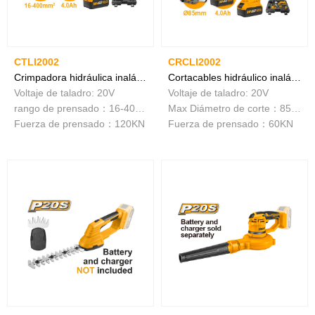
CTLI2002
CRCLI2002
Crimpadora hidráulica inalámbrica
Cortacables hidráulico inalámbrico
Voltaje de taladro: 20V
Voltaje de taladro: 20V
rango de prensado：16-400mm²
Max Diámetro de corte：85mm
Fuerza de prensado：120KN
Fuerza de prensado：60KN