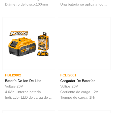
Diámetro del disco:100mm
Una batería se aplica a todas las herramientas S12
FBLI2002
FCLI2001
Batería De Ion De Litio
Cargador De Baterías
Voltaje:20V
Voltios:20V
4.0Ah Linterna batería
Corriente de carga：2A
Indicador LED de carga de la batería
Tiempo de carga: 1Hr