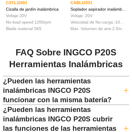
CSTLI2001
CABLI2001
Cizalla de jardín inalámbrica
Soplador aspirador inalámbrico
Voltaje:20V
Voltaje: 20V
No-load speed:1200rpm
Velocidad de No-carga::10000/12500/18000min
Blade material:SK5
Max. Volumen de aire:2.5m3/min
FAQ Sobre INGCO P20S
Herramientas Inalámbricas
¿Pueden las herramientas
inalámbricas INGCO P20S
funcionar con la misma batería?
¿Pueden las herramientas
inalámbricas INGCO P20S cubrir
las funciones de las herramientas