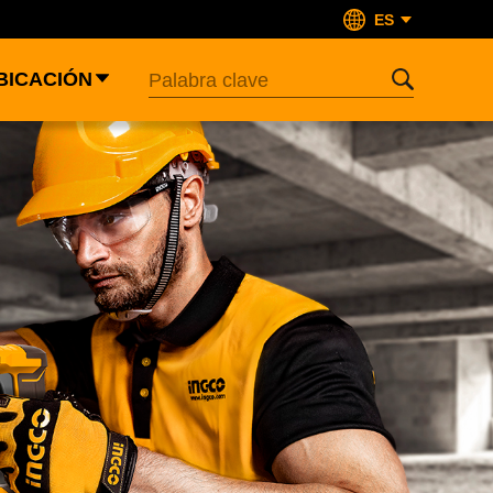
ES
BICACIÓN