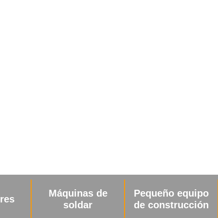
 de
Pequeño equipo
Herramientas
de construcción
neumáticas