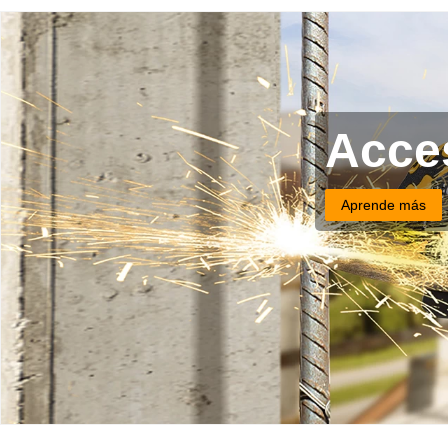
Acces
Aprende más