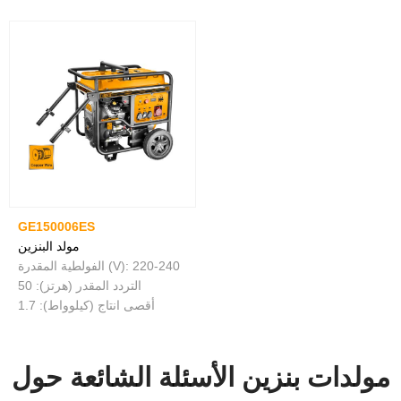
GE150006ES
مولد البنزين
الفولطية المقدرة (V): 220-240
التردد المقدر (هرتز): 50
أقصى انتاج (كيلوواط): 1.7
مولدات بنزين الأسئلة الشائعة حول