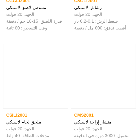
CGGLI2001
CSGLI2001
رشاش لاسلكي
مسدس لاصق لاسلكي
الجهد: 20 فولت
الجهد: 20 فولت
ضغط الرش: 0.1-0.2 بار
قدرة اللصق: 15-18 جم / دقيقة
أقصى تدفق: 600 مل / دقيقة
وقت التسخين: 60 ثانية
CSILI2001
CMS2001
منشار إزاحة لاسلكي
ملحق لحام لاسلكي
الجهد: 20 فولت
الجهد: 20 فولت
سرعة عدم التحميل: 3000 دورة في الدقيقة
مدخلات الطاقة: 40 واط