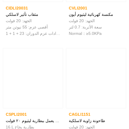
CIDLI20031
CVLI2001
مكنسة كهربائية ليثيوم أيون
مثقاب تأثير لاسلكي
الجهد: 20 فولت
الجهد: 20 فولت
سعة الأتربة: 0.7 لتر
أقصى عزم: 55 نيوتن متر
Normal：≥5.0KPa
إعدادات عزم الدوران: 23 + 1 + 1
CSPLI2001
CAGLI1151
طاحونة زاوية لاسلكية
بخاخ يعمل ببطارية ليثيوم ٢٠ فولت
الجهد: 20 فولت
16.L بطارية بخاخ