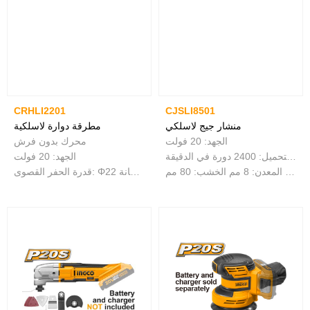
CRHLI2201
CJSLI8501
منشار جيج لاسلكي
مطرقة دوارة لاسلكية
الجهد: 20 فولت
محرك بدون فرش
سرعة عدم التحميل: 2400 دورة في الدقيقة
الجهد: 20 فولت
قدرة القطع: المعدن: 8 مم الخشب: 80 مم
قدرة الحفر القصوى: Φ22 في الخرسانة