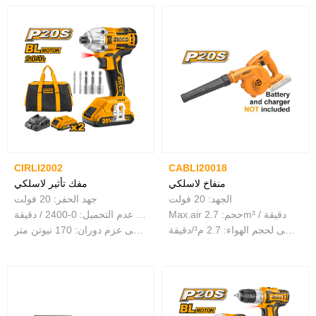
CIRLI2002
CABLI20018
منفاخ لاسلكي
مفك تأثير لاسلكي
الجهد: 20 فولت
جهد الحفر: 20 فولت
Max.air حجم: 2.7m³ / دقيقة
عرقوب سداسية: 1/4 "سرعة عدم التحميل: 0-2400 / دقيقة
الحد الأقصى لحجم الهواء: 2.7 م³/دقيقة
أقصى عزم دوران: 170 نيوتن متر