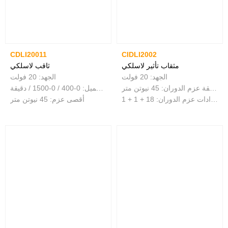
CDLI20011
CIDLI2002
مثقاب تأثير لاسلكي
ثاقب لاسلكي
الجهد: 20 فولت
الجهد: 20 فولت
سرعة عدم التحميل: 0-400 / 0-1500 / دقيقة معدل التأثير ： 22500 نبضة في الدقيقة عزم الدوران: 45 نيوتن متر
سرعة عدم التحميل: 0-400 / 0-1500 / دقيقة
سعة الظرف: 0.8-10 ملم إعدادات عزم الدوران: 18 + 1 + 1
أقصى عزم: 45 نيوتن متر