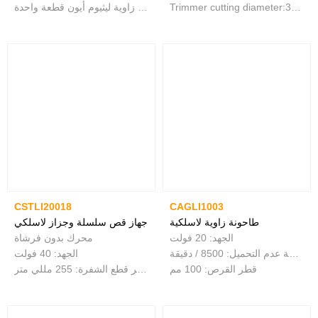
Trimmer cutting diameter:330mm
مع مطحنة زاوية ليثيوم أيون قطعة واحدة
CSTLI20018
CAGLI1003
طاحونة زاوية لاسلكية
جهاز قص سلسلة وجزاز لاسلكي
الجهد: 20 فولت
محرك بدون فرشاة
سرعة عدم التحميل: 8500 / دقيقة
الجهد: 40 فولت
قطر القرص: 100 مم
قطر قطع الشفرة: 255 مللي متر