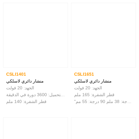
CSLI1401
CSLI1651
منشار دائري لاسلكي
منشار دائري لاسلكي
الجهد: 20 فولت
الجهد: 20 فولت
قطر الشفرة: 165 ملم
سرعة عدم التحميل: 3600 دورة في الدقيقة
"قدرة القطع: 45 درجة: 38 ملم 90 درجة: 55 مم "
قطر الشفرة: 140 ملم