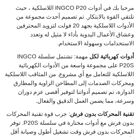
مرحبا بك في أدوات INGCO P20 اللاسلكية ، حيث
تلتقي القوة بالابتكار. تم تصميم أحدث مجموعة من
الأدوات اللاسلكية بجهد 20 فولت لتزويد المحترفين
وعشاق الأعمال اليدوية بأداء لا مثيل له وتعدد
الاستخدامات وسهولة الاستخدام.
أدوات كهربائية لكل
مهمة: تشتمل سلسلة INGCO
P20S على مجموعة واسعة من الأدوات الكهربائية
اللاسلكية للتعامل مع أي مشروع. من المثاقب اللاسلكية
ومحركات الصدمات إلى المطاحن الزاوية والمطارق
الدوارة، تم تصميم أدواتنا لتوفير أقصى عزم دوران
وسرعة، مما يضمن العمل الدقيق والفعال.
تقنية المحركات بدون فرش
: جرب قوة تقنية المحركات
بدون فرش مع أدوات مختارة في سلسلة P20S. توفر
المحركات بدون فرش وقت تشغيل أطول وصيانة أقل