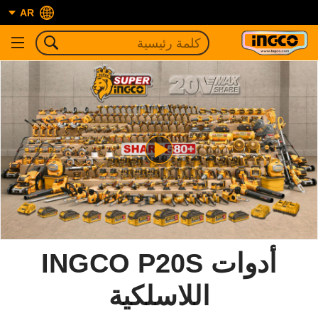
AR
أدوات INGCO P20S
اللاسلكية