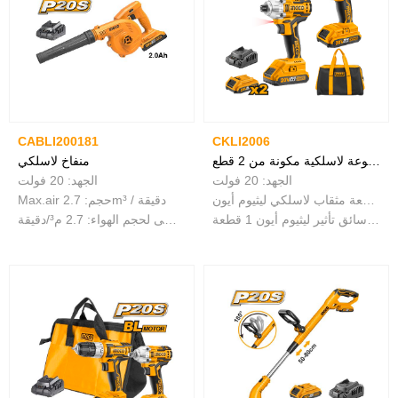
CABLI200181
CKLI2006
مجموعة لاسلكية مكونة من 2 قطع
منفاخ لاسلكي
الجهد: 20 فولت
الجهد: 20 فولت
مع 1 قطعة مثقاب لاسلكي ليثيوم أيون
Max.air حجم: 2.7m³ / دقيقة
مع سائق تأثير ليثيوم أيون 1 قطعة
الحد الأقصى لحجم الهواء: 2.7 م³/دقيقة