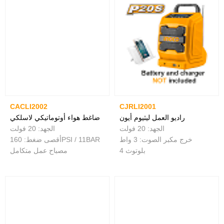
CACLI2002
CJRLI2001
راديو العمل ليثيوم أيون
ضاغط هواء أوتوماتيكي لاسلكي
الجهد: 20 فولت
الجهد: 20 فولت
خرج مكبر الصوت: 3 واط
أقصى ضغط: 160PSI / 11BAR
بلوتوث 4
مصباح عمل متكامل