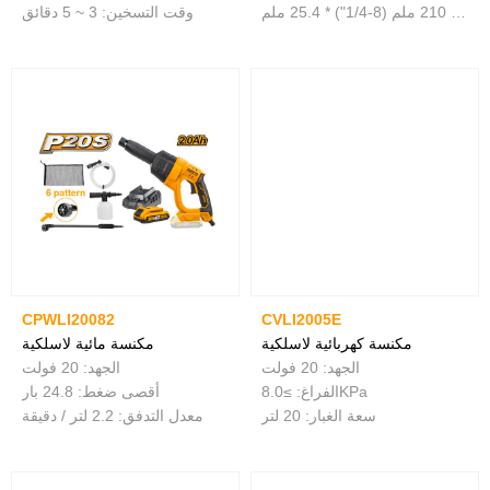
حجم الشفرة: 210 ملم (8-1/4") * 25.4 ملم
وقت التسخين: 3 ~ 5 دقائق
CPWLI20082
CVLI2005E
مكنسة كهربائية لاسلكية
مكنسة مائية لاسلكية
الجهد: 20 فولت
الجهد: 20 فولت
الفراغ: ≥8.0KPa
أقصى ضغط: 24.8 بار
سعة الغبار: 20 لتر
معدل التدفق: 2.2 لتر / دقيقة