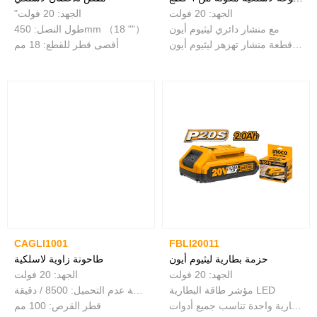
الجهد: 20 فولت
"الجهد: 20 فولت
مع منشار دائري ليثيوم أيون
طول النصل: 450mm （18 ""）
مع 1 قطعة منشار تهزهز ليثيوم أيون
أقصى قطر للقطع: 18 مم
CAGLI1001
FBLI20011
حزمة بطارية ليثيوم أيون
طاحونة زاوية لاسلكية
الجهد: 20 فولت
الجهد: 20 فولت
مؤشر طاقة البطارية LED
سرعة عدم التحميل: 8500 / دقيقة
بطارية واحدة تناسب جميع أدوات P20S المتعددة
قطر القرص: 100 مم