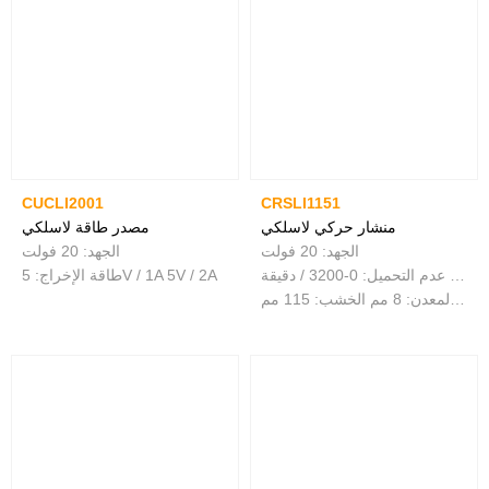
CUCLI2001
CRSLI1151
منشار حركي لاسلكي
مصدر طاقة لاسلكي
الجهد: 20 فولت
الجهد: 20 فولت
سرعة عدم التحميل: 0-3200 / دقيقة
طاقة الإخراج: 5V / 1A 5V / 2A
قدرة القطع: المعدن: 8 مم الخشب: 115 مم