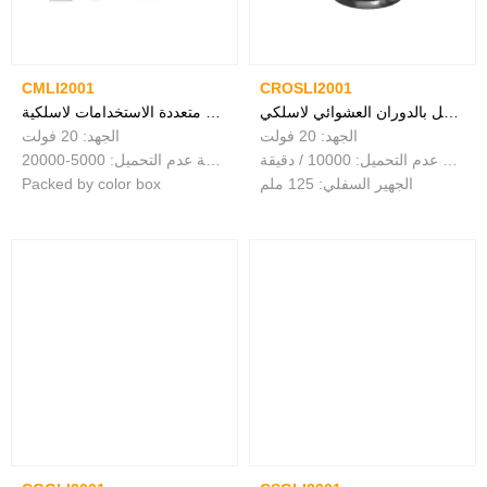
CMLI2001
CROSLI2001
مصقل بالدوران العشوائي لاسلكي
أداة متعددة الاستخدامات لاسلكية
الجهد: 20 فولت
الجهد: 20 فولت
سرعة عدم التحميل: 10000 / دقيقة
سرعة عدم التحميل: 5000-20000r / min
الجهير السفلي: 125 ملم
Packed by color box