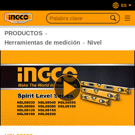
ES
PRODUCTOS
>
Herramientas de medición
Nivel
>
Play
Video