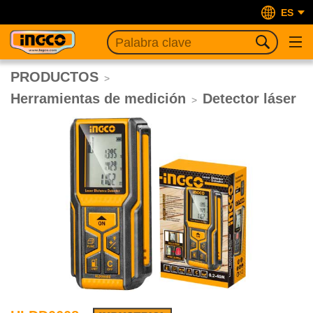
ES
PRODUCTOS
>
Herramientas de medición
Detector láser
>