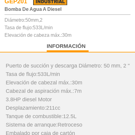
GEP201
Bomba De Agua A Diesel
Diámetro:50mm,2
Tasa de flujo:533L/min
Elevación de cabeza máx.:30m
INFORMACIÓN
Puerto de succión y descarga Diámetro: 50 mm, 2 "
Tasa de flujo:533L/min
Elevación de cabezal máx.:30m
Cabezal de aspiración máx.:7m
3.8HP diesel Motor
Desplazamiento:211cc
Tanque de combustible:12.5L
Sistema de arranque:Retroceso
Embalado por caja de cartón