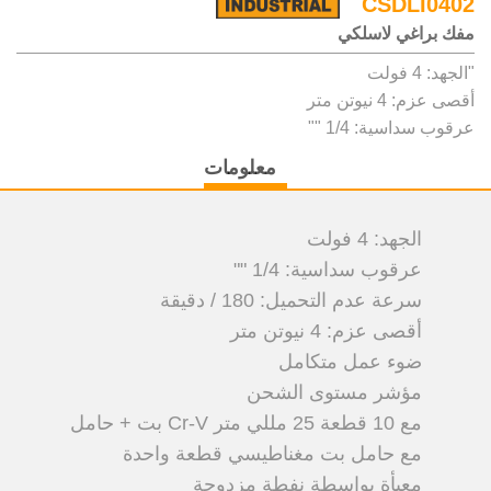
CSDLI0402
مفك براغي لاسلكي
"الجهد: 4 فولت
أقصى عزم: 4 نيوتن متر
عرقوب سداسية: 1/4 ""
معلومات
الجهد: 4 فولت
عرقوب سداسية: 1/4 ""
سرعة عدم التحميل: 180 / دقيقة
أقصى عزم: 4 نيوتن متر
ضوء عمل متكامل
مؤشر مستوى الشحن
مع 10 قطعة 25 مللي متر Cr-V بت + حامل
مع حامل بت مغناطيسي قطعة واحدة
معبأة بواسطة نفطة مزدوجة