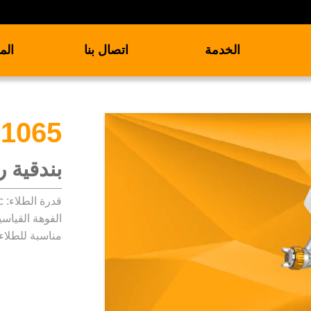
الخدمة
اتصال بنا
الم
1065
بندقية ر
قدرة الطلاء: 600cc
الفوهة القياسية: 1.3mm عرض النمط: 80
مناسبة للطلاء 