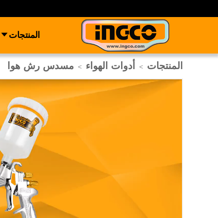
المنتجات
المنتجات
أدوات الهواء
مسدس رش هوا
>
>