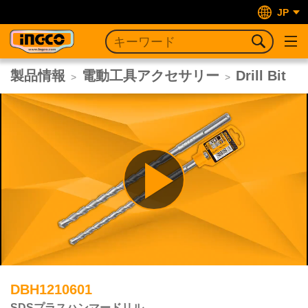
JP
製品情報
電動工具アクセサリー
Drill Bit
>
>
Play
Video
DBH1210601
SDSプラスハンマードリル