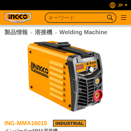
JP
製品情報
溶接機
Welding Machine
>
>
ING-MMA16015
インバーターMMA溶接機