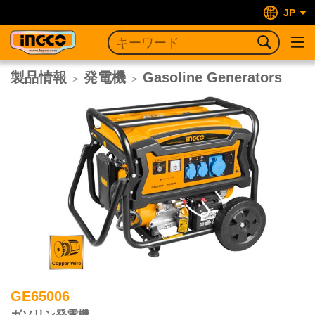
JP
製品情報
発電機
Gasoline Generators
>
>
GE65006
ガソリン発電機