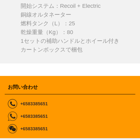
開始システム：Recoil + Electric
銅線オルタネーター
燃料タンク（L）：25
乾燥重量（Kg）：80
1セットの補助ハンドルとホイール付き
カートンボックスで梱包
お問い合わせ
+6583385651
+6583385651
+6583385651