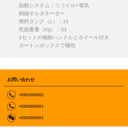
始動システム：リコイル+電気
銅線オルタネーター
燃料タンク（L）：15
乾燥重量（Kg）：51
1セットの補助ハンドルとホイール付き
カートンボックスで梱包
お問い合わせ
+6583385651
+6583385651
+6583385651