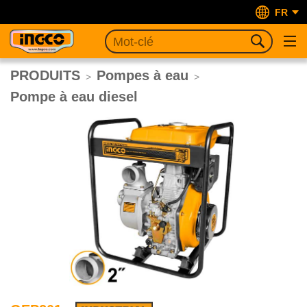
FR
PRODUITS
Pompes à eau
>
>
Pompe à eau diesel