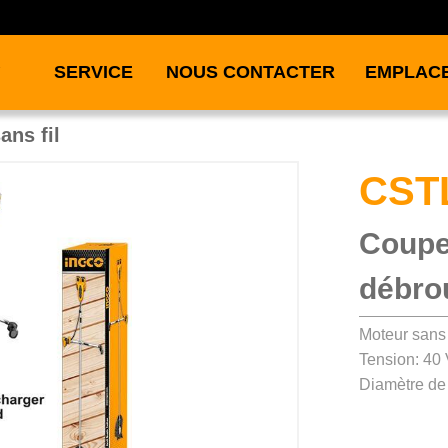
SERVICE
NOUS CONTACTER
EMPLAC
ans fil
CST
Coupe
débrou
Moteur sans
Tension: 40 
Diamètre de