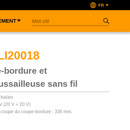
FR
EMENT
LI20018
-bordure et
ssailleuse sans fil
 balais
V (20 V + 20 V)
 coupe du coupe-bordure : 330 mm.