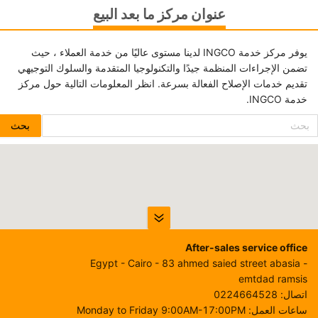
عنوان مركز ما بعد البيع
يوفر مركز خدمة INGCO لدينا مستوى عاليًا من خدمة العملاء ، حيث
تضمن الإجراءات المنظمة جيدًا والتكنولوجيا المتقدمة والسلوك التوجيهي
تقديم خدمات الإصلاح الفعالة بسرعة. انظر المعلومات التالية حول مركز
خدمة INGCO.
بحث
After-sales service office
Egypt - Cairo - 83 ahmed saied street abasia -
emtdad ramsis
اتصال
:
0224664528
ساعات العمل
:
Monday to Friday 9:00AM-17:00PM