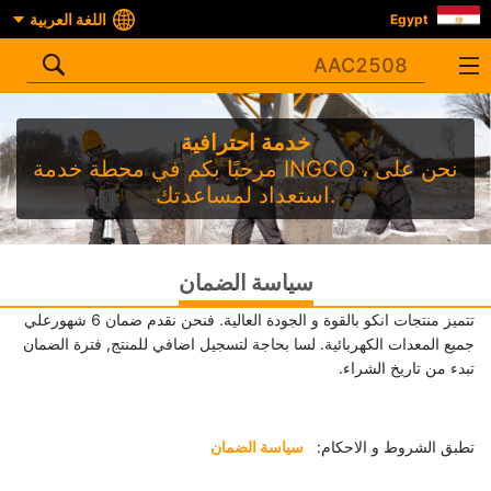
اللغة العربية
Egypt
خدمة احترافية
مرحبًا بكم في محطة خدمة INGCO ، نحن على
استعداد لمساعدتك.
سياسة الضمان
تتميز منتجات انكو بالقوة و الجودة العالية. فنحن نقدم ضمان 6 شهورعلي
جميع المعدات الكهربائية. لسا بحاجة لتسجيل اضافي للمنتج, فترة الضمان
تبدء من تاريخ الشراء.
تطبق الشروط و الاحكام:
سياسة الضمان