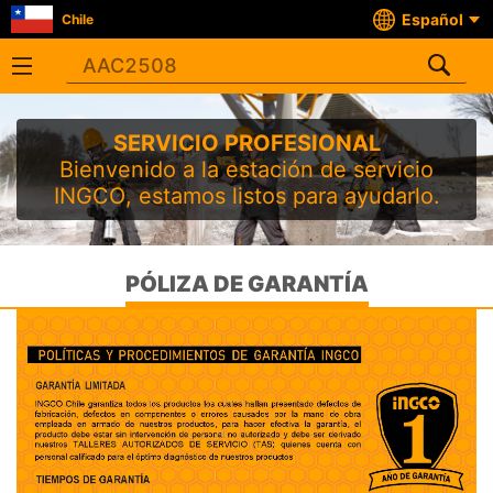
Español
Chile
SERVICIO PROFESIONAL
Bienvenido a la estación de servicio
INGCO, estamos listos para ayudarlo.
PÓLIZA DE GARANTÍA